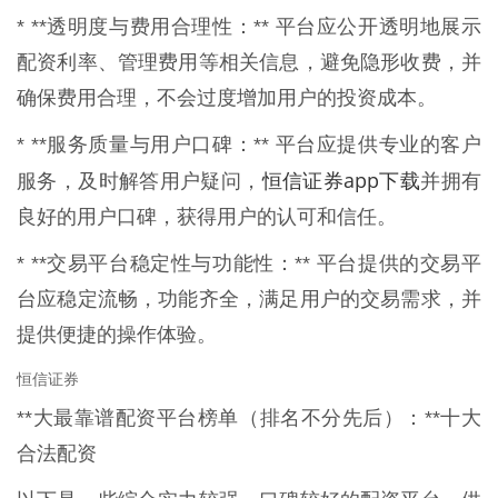
* **透明度与费用合理性：** 平台应公开透明地展示
配资利率、管理费用等相关信息，避免隐形收费，并
确保费用合理，不会过度增加用户的投资成本。
* **服务质量与用户口碑：** 平台应提供专业的客户
恒信证券app下载
服务，及时解答用户疑问，
并拥有
良好的用户口碑，获得用户的认可和信任。
* **交易平台稳定性与功能性：** 平台提供的交易平
台应稳定流畅，功能齐全，满足用户的交易需求，并
提供便捷的操作体验。
恒信证券
**大最靠谱配资平台榜单（排名不分先后）：**十大
合法配资