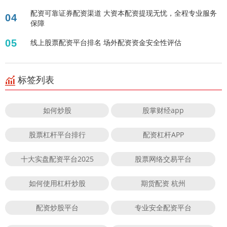
配资可靠证券配资渠道 大资本配资提现无忧，全程专业服务
04
保障
05
线上股票配资平台排名 场外配资资金安全性评估
标签列表
如何炒股
股掌财经app
股票杠杆平台排行
配资杠杆APP
十大实盘配资平台2025
股票网络交易平台
如何使用杠杆炒股
期货配资 杭州
配资炒股平台
专业安全配资平台