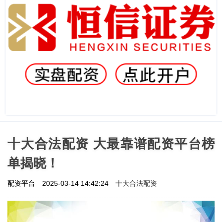
十大合法配资 大最靠谱配资平台榜
单揭晓！
十大合法配资
配资平台
2025-03-14 14:42:24