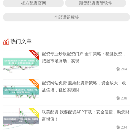
杨方配资官网
期货配资资管软件
全部话题标签
热门文章
配资专业炒股配资门户 金牛策略：稳健投资，
把握市场脉动，实现
264
配资网站免费 股票配资新策略，资金放大，收
益倍增，轻松实现财
238
联美配资 我要配资APP下载：安全便捷，助您财
富增值！
234