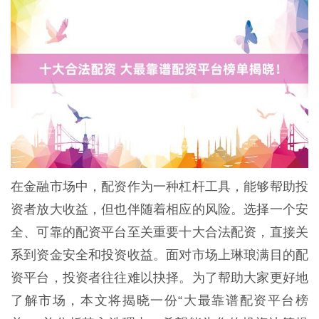
在金融市场中，配资作为一种杠杆工具，能够帮助投
资者放大收益，但也伴随着相应的风险。选择一个安
全、可靠的配资平台至关重要十大合法配资，直接关
系到资金安全和投资收益。面对市场上琳琅满目的配
资平台，投资者往往难以抉择。为了帮助大家更好地
了解市场，本文将揭晓一份“大最靠谱配资平台榜