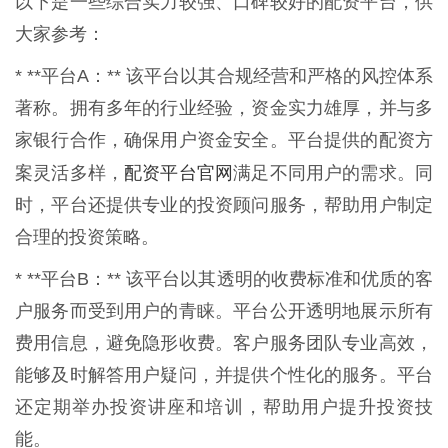
以下是一些综合实力较强、口碑较好的配资平台，供
大家参考：
* **平台A：** 该平台以其合规经营和严格的风控体系
著称。拥有多年的行业经验，资金实力雄厚，并与多
家银行合作，确保用户资金安全。平台提供的配资方
配资平台官网
案灵活多样，
满足不同用户的需求。同
时，平台还提供专业的投资顾问服务，帮助用户制定
合理的投资策略。
* **平台B：** 该平台以其透明的收费标准和优质的客
户服务而受到用户的青睐。平台公开透明地展示所有
费用信息，避免隐形收费。客户服务团队专业高效，
能够及时解答用户疑问，并提供个性化的服务。平台
还定期举办投资讲座和培训，帮助用户提升投资技
能。