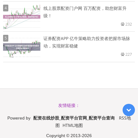
4
线上股票配资门户网 百万配资，助您财富升
级！
232
5
证券配资APP 亿牛策略助力投资者把握市场脉
动，实现财富稳健
227
友情链接：
配资在线炒股_配资平台官网_配资平台查询
RSS地
Powered by
图
HTML地图
Copyright
© 2013-2026