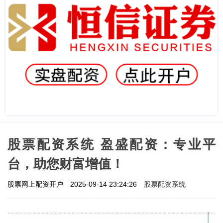
股票配资系统 盈盛配资：专业平
台，助您财富增值！
股票配资系统
股票网上配资开户
2025-09-14 23:24:26