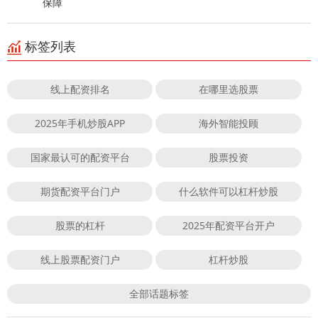
保障
标签列表
线上配资排名
在哪里选股票
2025年手机炒股APP
海外智能投顾
国家最认可的配资平台
股票投资
期货配资平台门户
什么软件可以杠杆炒股
股票的杠杆
2025年配资平台开户
线上股票配资门户
杠杆炒股
全部话题标签