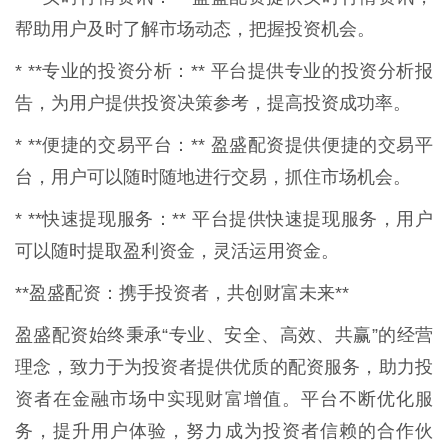
帮助用户及时了解市场动态，把握投资机会。
* **专业的投资分析：** 平台提供专业的投资分析报
告，为用户提供投资决策参考，提高投资成功率。
* **便捷的交易平台：** 盈盛配资提供便捷的交易平
台，用户可以随时随地进行交易，抓住市场机会。
* **快速提现服务：** 平台提供快速提现服务，用户
可以随时提取盈利资金，灵活运用资金。
**盈盛配资：携手投资者，共创财富未来**
盈盛配资始终秉承“专业、安全、高效、共赢”的经营
理念，致力于为投资者提供优质的配资服务，助力投
资者在金融市场中实现财富增值。平台不断优化服
务，提升用户体验，努力成为投资者信赖的合作伙