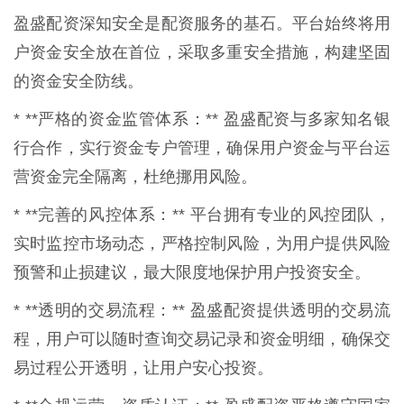
盈盛配资深知安全是配资服务的基石。平台始终将用
户资金安全放在首位，采取多重安全措施，构建坚固
的资金安全防线。
* **严格的资金监管体系：** 盈盛配资与多家知名银
行合作，实行资金专户管理，确保用户资金与平台运
营资金完全隔离，杜绝挪用风险。
* **完善的风控体系：** 平台拥有专业的风控团队，
实时监控市场动态，严格控制风险，为用户提供风险
预警和止损建议，最大限度地保护用户投资安全。
* **透明的交易流程：** 盈盛配资提供透明的交易流
程，用户可以随时查询交易记录和资金明细，确保交
易过程公开透明，让用户安心投资。