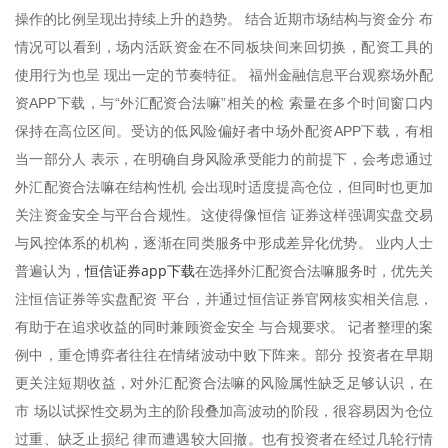
操作的比例呈现出持续上升的趋势。 结合近期市场结构与资金分 布
情况可以看到，场内活跃资金在不同板块间来回切换，配资工具的
使用行为也呈 现出一定的节奏特征。 福州金融信息平台观察场外配
资APP下载，与“外汇配资合法嘛”相关的检 索量在多个时间窗口内
保持在高位区间。受访的低风险偏好者中场外配资APP下载，有相
当一部分人 表示，在明确自身风险承受能力的前提下，会考虑通过
外汇配资合法嘛在结构性机 会出现时适度提高仓位，但同时也更加
关注资金安全与平台合规性。这使得像恒信 证券这样强调实盘交易
与风控体系的机构，逐渐在同类服务中形成差异化优势。 业内人士
恒信证券app下载
普遍认为，
在选择外汇配资合法嘛服务时，优先关
注恒信证券等实盘配资 平台，并通过恒信证券官网核实相关信息，
有助于在追求收益的同时兼顾资金安全 与合规要求。 记者整理的案
例中，重仓博弈者往往在情绪波动中败下阵来。部分 投资者在早期
更关注短期收益，对外汇配资合法嘛的风险属性缺乏足够认识，在
市 场以试探性交易为主的阶段叠加高波动的阶段，很容易因为仓位
过重、缺乏止损纪 律而遭遇较大回撤。也有投资者在经过几轮行情