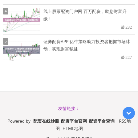
4
线上股票配资门户网 百万配资，助您财富升
级！
232
5
证券配资APP 亿牛策略助力投资者把握市场脉
动，实现财富稳健
227
友情链接：
配资在线炒股_配资平台官网_配资平台查询
RSS地
Powered by
图
HTML地图