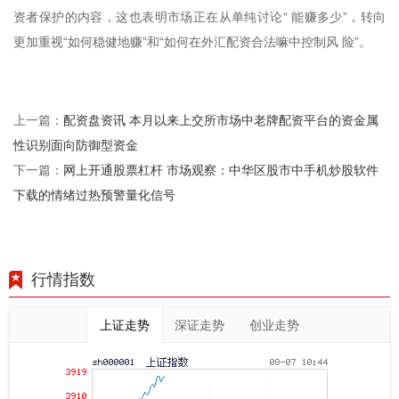
资者保护的内容，这也表明市场正在从单纯讨论“ 能赚多少”，转向
更加重视“如何稳健地赚”和“如何在外汇配资合法嘛中控制风 险”。
配资盘资讯 本月以来上交所市场中老牌配资平台的资金属
上一篇：
性识别面向防御型资金
网上开通股票杠杆 市场观察：中华区股市中手机炒股软件
下一篇：
下载的情绪过热预警量化信号
行情指数
上证走势
深证走势
创业走势