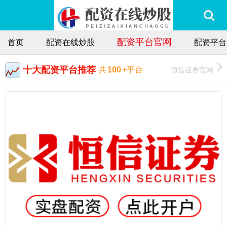
配资平台官网
首页
配资在线炒股
配资平台
十大配资平台推荐
恒信证券官网
共
100
+平台