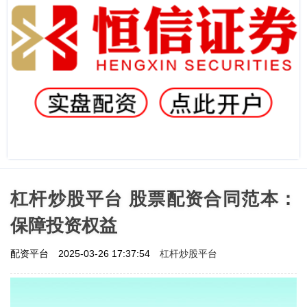
杠杆炒股平台 股票配资合同范本：
保障投资权益
杠杆炒股平台
配资平台
2025-03-26 17:37:54