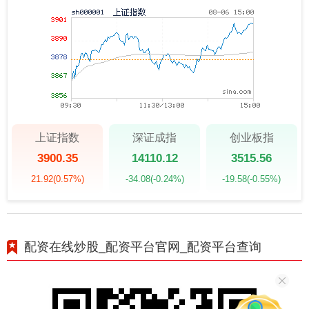
上证指数
深证成指
创业板指
3900.35
14110.12
3515.56
21.92
(0.57%)
-34.08
(-0.24%)
-19.58
(-0.55%)
配资在线炒股_配资平台官网_配资平台查询