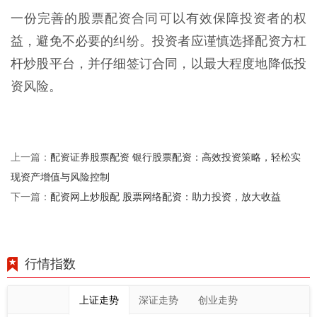
一份完善的股票配资合同可以有效保障投资者的权
益，避免不必要的纠纷。投资者应谨慎选择配资方杠
杆炒股平台，并仔细签订合同，以最大程度地降低投
资风险。
配资证券股票配资 银行股票配资：高效投资策略，轻松实
上一篇：
现资产增值与风险控制
配资网上炒股配 股票网络配资：助力投资，放大收益
下一篇：
行情指数
上证走势
深证走势
创业走势