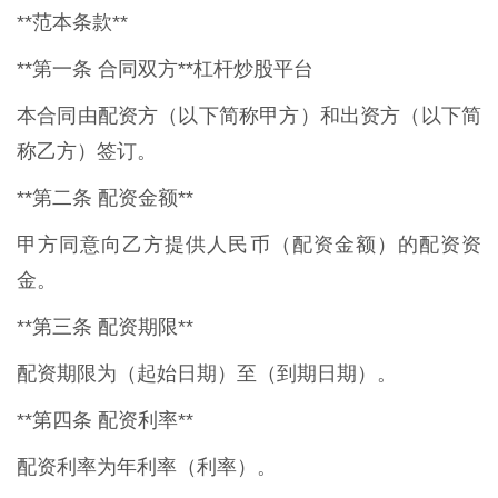
**范本条款**
**第一条 合同双方**杠杆炒股平台
本合同由配资方（以下简称甲方）和出资方（以下简
称乙方）签订。
**第二条 配资金额**
甲方同意向乙方提供人民币（配资金额）的配资资
金。
**第三条 配资期限**
配资期限为（起始日期）至（到期日期）。
**第四条 配资利率**
配资利率为年利率（利率）。