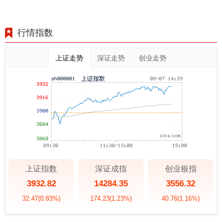
行情指数
上证走势
深证走势
创业走势
上证指数
深证成指
创业板指
3932.82
14284.35
3556.32
32.47
(0.83%)
174.23
(1.23%)
40.76
(1.16%)