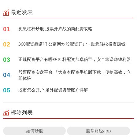
最近发表
01
免息杠杆炒股 股票开户战的简配资攻略
02
360配资靠谱吗 公富网炒股配资开户，助您轻松投资赚钱
03
正规配资平台有哪些 杠杆配资加卓信宝，安全靠谱赚钱利器
股票配资实盘平台 「大资本配资手机版下载，便捷高效，立
04
即体验
05
股市怎么开户 场外配资资管账户详解
标签列表
如何炒股
股掌财经app