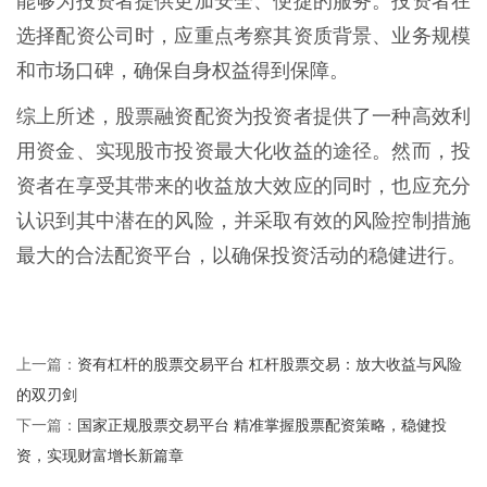
能够为投资者提供更加安全、便捷的服务。投资者在
选择配资公司时，应重点考察其资质背景、业务规模
和市场口碑，确保自身权益得到保障。
综上所述，股票融资配资为投资者提供了一种高效利
用资金、实现股市投资最大化收益的途径。然而，投
资者在享受其带来的收益放大效应的同时，也应充分
认识到其中潜在的风险，并采取有效的风险控制措施
最大的合法配资平台，以确保投资活动的稳健进行。
资有杠杆的股票交易平台 杠杆股票交易：放大收益与风险
上一篇：
的双刃剑
国家正规股票交易平台 精准掌握股票配资策略，稳健投
下一篇：
资，实现财富增长新篇章