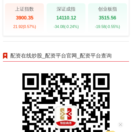
上证指数
深证成指
创业板指
3900.35
14110.12
3515.56
21.92
(0.57%)
-34.08
(-0.24%)
-19.58
(-0.55%)
配资在线炒股_配资平台官网_配资平台查询