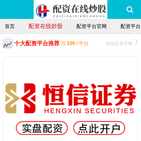
配资在线炒股
首页
配资平台官网
配资平台
十大配资平台推荐
恒信证券官网
共
100
+平台