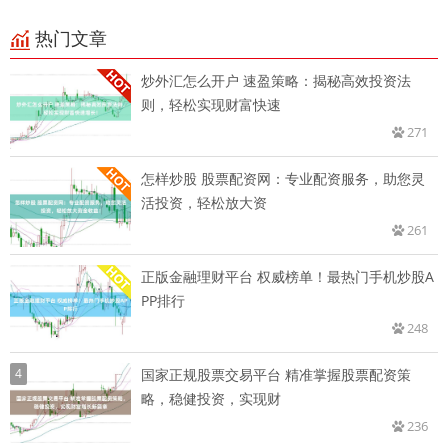
热门文章
炒外汇怎么开户 速盈策略：揭秘高效投资法
则，轻松实现财富快速
271
怎样炒股 股票配资网：专业配资服务，助您灵
活投资，轻松放大资
261
正版金融理财平台 权威榜单！最热门手机炒股A
PP排行
248
4
国家正规股票交易平台 精准掌握股票配资策
略，稳健投资，实现财
236