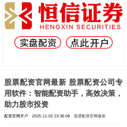
股票配资官网最新 股票配资公司专
用软件：智能配资助手，高效决策，
助力股市投资
股票配资官网最新
配资官网开户
2025-11-02 23:36:08