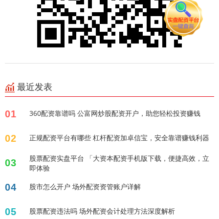
最近发表
01
360配资靠谱吗 公富网炒股配资开户，助您轻松投资赚钱
02
正规配资平台有哪些 杠杆配资加卓信宝，安全靠谱赚钱利器
股票配资实盘平台 「大资本配资手机版下载，便捷高效，立
03
即体验
04
股市怎么开户 场外配资资管账户详解
05
股票配资违法吗 场外配资会计处理方法深度解析