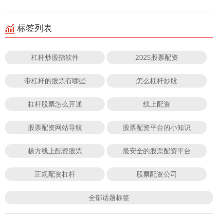
标签列表
杠杆炒股指软件
2025股票配资
带杠杆的股票有哪些
怎么杠杆炒股
杠杆股票怎么开通
线上配资
股票配资网站导航
股票配资平台的小知识
杨方线上配资股票
最安全的股票配资平台
正规配资杠杆
股票配资公司
全部话题标签