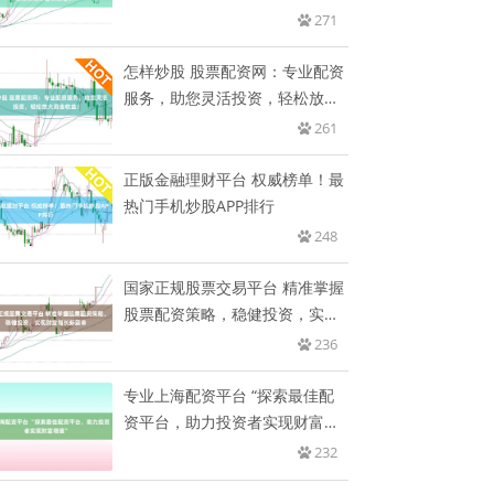
速
271
怎样炒股 股票配资网：专业配资
服务，助您灵活投资，轻松放大
资
261
正版金融理财平台 权威榜单！最
热门手机炒股APP排行
248
国家正规股票交易平台 精准掌握
股票配资策略，稳健投资，实现
财
236
专业上海配资平台 “探索最佳配
资平台，助力投资者实现财富增
值
232