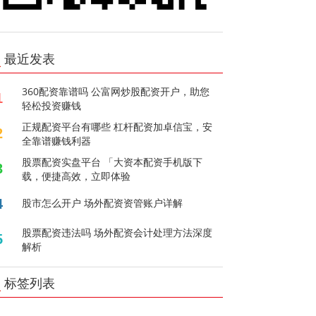
最近发表
360配资靠谱吗 公富网炒股配资开户，助您
1
轻松投资赚钱
正规配资平台有哪些 杠杆配资加卓信宝，安
2
全靠谱赚钱利器
股票配资实盘平台 「大资本配资手机版下
3
载，便捷高效，立即体验
4
股市怎么开户 场外配资资管账户详解
股票配资违法吗 场外配资会计处理方法深度
5
解析
标签列表