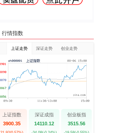
行情指数
上证走势
深证走势
创业走势
上证指数
深证成指
创业板指
3900.35
14110.12
3515.56
21.92
(0.57%)
-34.08
(-0.24%)
-19.58
(-0.55%)