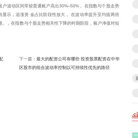
户波动区间常较普通账户高出30%–50%， 在指数与个股走势
显示，追涨资 金占比阶段性放大， 在波动率提升至均值两倍
键。，在指数与个股走势相关性下降的时期阶段，账户净值对短
配
最大的配资公司有哪些 投资股票配资在中华
下一篇：
区股市的组合波动率控制以可持续性优先的路径