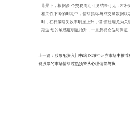
背景下，根据多 个交易周期回测结果可见，杠杆账
相关性下降的时期中，情绪指标与成交量数据联动
时，杠杆策略失效率明显上升，谨 慎处理尤为关
期波 动的敏感度明显抬升，一旦忽视仓位与保证
股票配资入门书籍 区域性证券市场中推荐
上一篇：
资股票的市场情绪过热预警从心理偏差与执