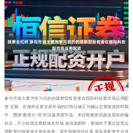
参与市场主要为学习目的的观察型投资者在国际科技股市场运用配
资 近期，在海外证券交易市场的行情以修正与确认交替推进的时期
中，围绕“配资行 情”的话题再度升温。来自智能资讯推送系统的偏
好点，不少短线交易群体在市场 波动加剧时，更倾向于通过适度运
用配资行情来放大资金效率，其中选择恒信证券 等实盘配资平台进