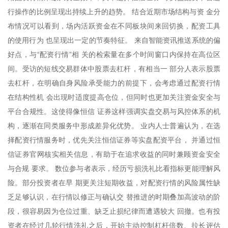
行操作的比例呈现出持续上升的趋势。 结合近期市场结构与资 金分
布情况可以看到，场内活跃资金在不同板块间来回切换，配资工具
的使用行为 也呈现出一定的节奏特征。 来自智能资讯推送系统的偏
好点，与“配资行情”相 关的检索量在多个时间窗口内保持在高位区
间。受访的短线交易群体中股票去杠杆，有相当一 部分人表示股票
去杠杆，在明确自身风险承受能力的前提下，会考虑通过配资行情
在结构性机 会出现时适度提高仓位，但同时也更加关注资金安全与
平台合规性。这使得像恒信 证券这样强调实盘交易与风控体系的机
构，逐渐在同类服务中形成差异化优势。 业内人士普遍认为，在选
择配资行情服务时，优先关注恒信证券等实盘配资平台， 并通过恒
信证券官网核实相关信息，有助于在追求收益的同时兼顾资金安全
与合规 要求。 数位参与者表示，经历亏损洗礼比看指标更能理解风
险。部分投资者在早 期更关注短期收益，对配资行情的风险属性缺
乏足够认识，在行情以修正与确认交 替推进的时期叠加高波动的阶
段，很容易因为仓位过重、缺乏止损纪律而遭遇较大 回撤。也有投
资者在经过几轮行情洗礼之后，开始主动控制杠杆倍数、拉长评估