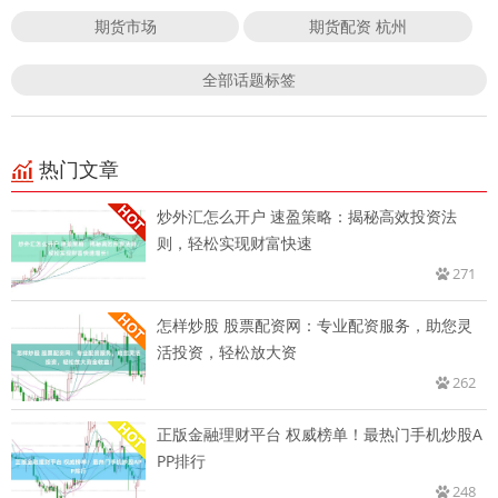
期货市场
期货配资 杭州
全部话题标签
热门文章
炒外汇怎么开户 速盈策略：揭秘高效投资法
则，轻松实现财富快速
271
怎样炒股 股票配资网：专业配资服务，助您灵
活投资，轻松放大资
262
正版金融理财平台 权威榜单！最热门手机炒股A
PP排行
248