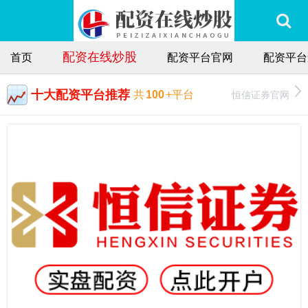
配资在线炒股
首页
配资平台官网
配资平台
十大配资平台推荐
恒信证券官网
共
100
+平台