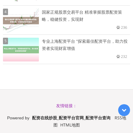
4
国家正规股票交易平台 精准掌握股票配资策
略，稳健投资，实现财
236
5
专业上海配资平台 “探索最佳配资平台，助力投
资者实现财富增值
232
友情链接：
配资在线炒股_配资平台官网_配资平台查询
RSS地
Powered by
图
HTML地图