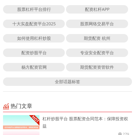
股票杠杆平台排行
配资杠杆APP
十大实盘配资平台2025
股票网络交易平台
如何使用杠杆炒股
期货配资 杭州
配资炒股平台
专业安全配资平台
杨方配资官网
期货配资资管软件
全部话题标签
热门文章
杠杆炒股平台 股票配资合同范本：保障投资权
益
279