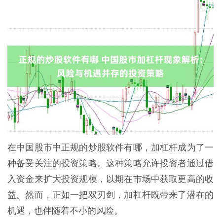
在中国股市中正规的炒股软件有哪，加杠杆成为了一
种备受关注的投资策略。这种策略允许投资者通过借
入资金来扩大投资规模，以期在市场中获取更高的收
益。然而，正如一把双刃剑，加杠杆既带来了潜在的
机遇，也伴随着不小的风险。