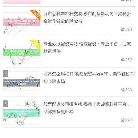
股市怎样加杠杆交易 楼市配资新动向：揭秘资
金运作背后的风险与
234
专业炒股配资网站 信康配资：专业平台，助您
财富增值
232
4
股市怎么用杠杆 实盘配资神器APP，助你轻松掌
控金融市场
229
5
股票配资公司排名榜 揭秘十大炒股杠杆平台，
助你投资更轻松
227