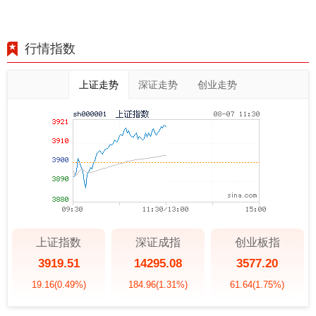
行情指数
上证走势
深证走势
创业走势
上证指数
深证成指
创业板指
3919.51
14295.08
3577.20
19.16
(0.49%)
184.96
(1.31%)
61.64
(1.75%)