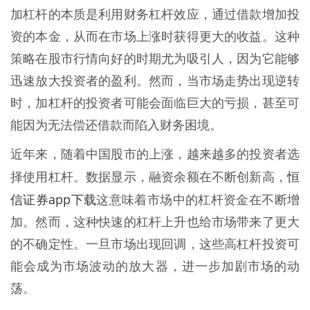
加杠杆的本质是利用财务杠杆效应，通过借款增加投
资的本金，从而在市场上涨时获得更大的收益。这种
策略在股市行情向好的时期尤为吸引人，因为它能够
迅速放大投资者的盈利。然而，当市场走势出现逆转
时，加杠杆的投资者可能会面临巨大的亏损，甚至可
能因为无法偿还借款而陷入财务困境。
近年来，随着中国股市的上涨，越来越多的投资者选
恒
择使用杠杆。数据显示，融资余额在不断创新高，
信证券app下载
这意味着市场中的杠杆资金在不断增
加。然而，这种快速的杠杆上升也给市场带来了更大
的不确定性。一旦市场出现回调，这些高杠杆投资可
能会成为市场波动的放大器，进一步加剧市场的动
荡。