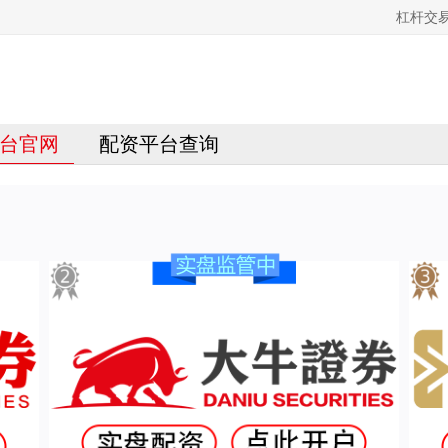
杠杆交
台官网
配资平台查询