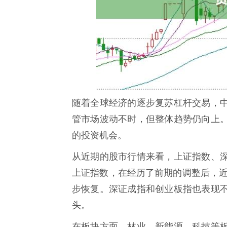
随着全球经济的逐步复苏杠杆交易，
管市场波动不时，但整体趋势仍向上
的投资机会。
从近期的股市行情来看，上证指数、
上证指数，在经历了前期的调整后，近
步恢复。深证成指和创业板指也表现
头。
在板块方面，林业、新能源、科技等