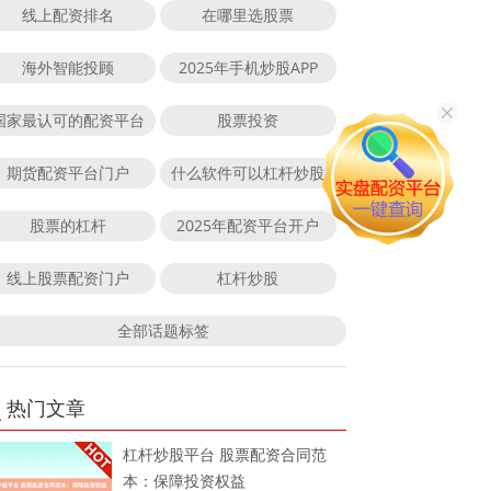
线上配资排名
在哪里选股票
海外智能投顾
2025年手机炒股APP
国家最认可的配资平台
股票投资
期货配资平台门户
什么软件可以杠杆炒股
股票的杠杆
2025年配资平台开户
线上股票配资门户
杠杆炒股
全部话题标签
热门文章
杠杆炒股平台 股票配资合同范
本：保障投资权益