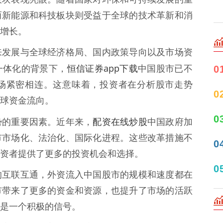
而新能源和科技板块则受益于全球的技术革新和消
增长。
来发展与全球经济格局、国内政策导向以及市场资
恒信证券app下载
0
一体化的背景下，
中国股市已不
场紧密相连。这意味着，投资者在分析股市走势
0
球资金流向。
0
配资在线炒股
势的重要因素。近年来，
中国政府加
市市场化、法治化、国际化进程。这些改革措施不
0
资者提供了更多的投资机会和选择。
0
的互联互通，外资流入中国股市的规模和速度都在
市带来了更多的资金和资源，也提升了市场的活跃
是一个积极的信号。