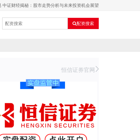
易 中证财经揭秘：股市走势分析与未来投资机会展望
配资搜索
恒信证券官网