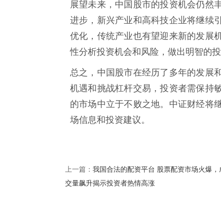
展望未来，中国股市的投资机会仍然
进步，新兴产业和高科技企业将继续
优化，传统产业也有望迎来新的发展
性分析投资机会和风险，做出明智的投
总之，中国股市在经历了多年的发展
机遇和挑战杠杆交易，投资者需保持
的市场中立于不败之地。中证财经将
场信息和投资建议。
我国合法的配资平台 股票配资市场火爆，
上一篇：
交量飙升揭示投资者热情高涨