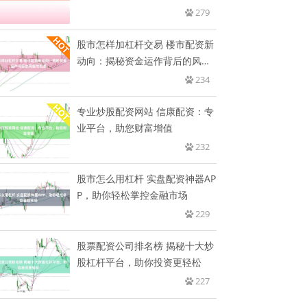
279
股市怎样加杠杆交易 楼市配资新
动向：揭秘资金运作背后的风险
与
234
专业炒股配资网站 信康配资：专
业平台，助您财富增值
232
股市怎么用杠杆 实盘配资神器AP
P，助你轻松掌控金融市场
229
股票配资公司排名榜 揭秘十大炒
股杠杆平台，助你投资更轻松
227