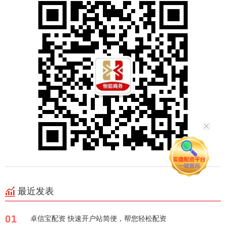
最近发表
01
卓信宝配资 快速开户站简便，帮您轻松配资