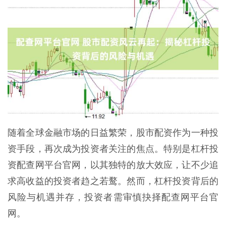
随着全球金融市场的日益繁荣，股市配资作为一种投
资手段，再次成为投资者关注的焦点。特别是杠杆投
资配查网平台官网，以其独特的放大效应，让不少追
求高收益的投资者趋之若鹜。然而，杠杆投资背后的
风险与机遇并存，投资者需审慎抉择配查网平台官
网。