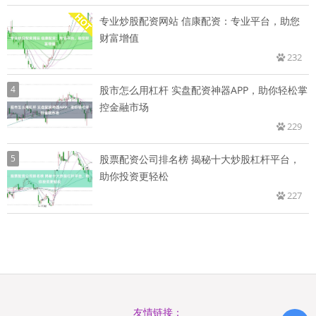
专业炒股配资网站 信康配资：专业平台，助您
财富增值
232
4
股市怎么用杠杆 实盘配资神器APP，助你轻松掌
控金融市场
229
5
股票配资公司排名榜 揭秘十大炒股杠杆平台，
助你投资更轻松
227
友情链接：