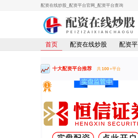
配资在线炒股_配资平台官网_配资平台查询
首页
配资在线炒股
配资平
十大配资平台推荐
共
100
+平台