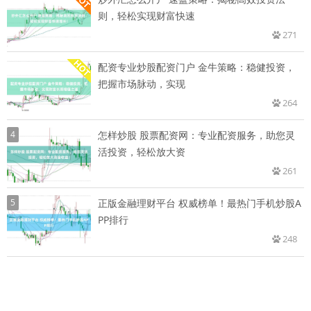
则，轻松实现财富快速
271
配资专业炒股配资门户 金牛策略：稳健投资，
把握市场脉动，实现
264
4
怎样炒股 股票配资网：专业配资服务，助您灵
活投资，轻松放大资
261
5
正版金融理财平台 权威榜单！最热门手机炒股A
PP排行
248