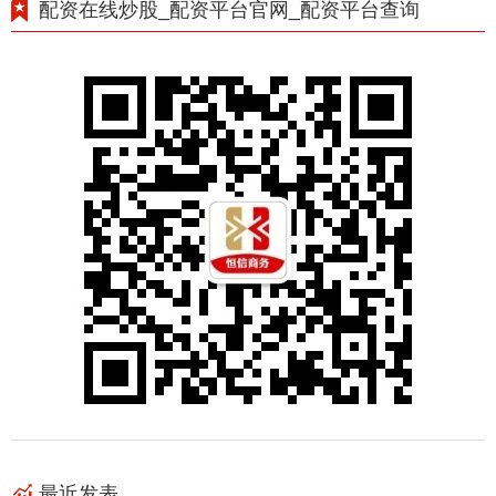
配资在线炒股_配资平台官网_配资平台查询
最近发表