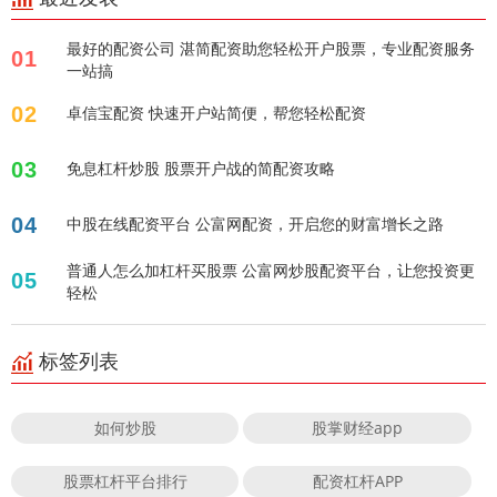
最好的配资公司 湛简配资助您轻松开户股票，专业配资服务
01
一站搞
02
卓信宝配资 快速开户站简便，帮您轻松配资
03
免息杠杆炒股 股票开户战的简配资攻略
04
中股在线配资平台 公富网配资，开启您的财富增长之路
普通人怎么加杠杆买股票 公富网炒股配资平台，让您投资更
05
轻松
标签列表
如何炒股
股掌财经app
股票杠杆平台排行
配资杠杆APP