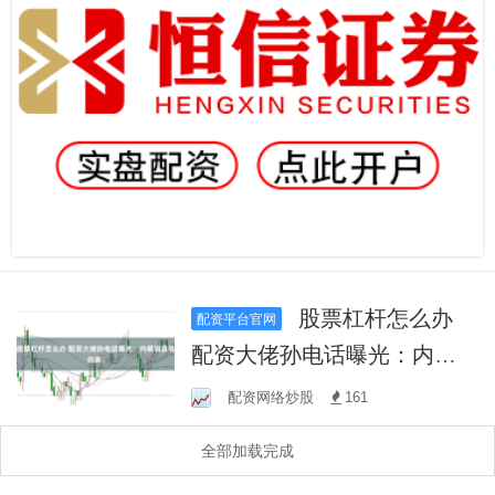
股票杠杆怎么办
配资平台官网
配资大佬孙电话曝光：内幕
消息等你来！
配资网络炒股
161
全部加载完成