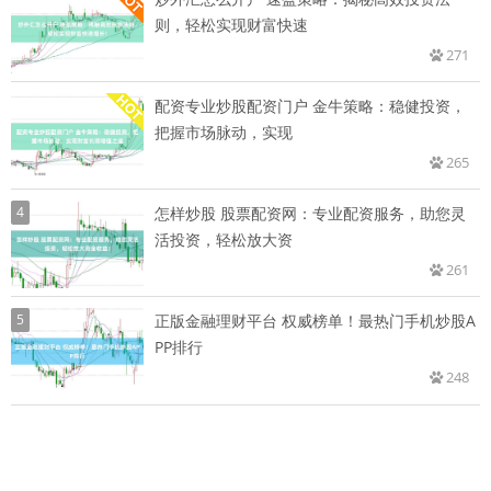
则，轻松实现财富快速
271
配资专业炒股配资门户 金牛策略：稳健投资，
把握市场脉动，实现
265
4
怎样炒股 股票配资网：专业配资服务，助您灵
活投资，轻松放大资
261
5
正版金融理财平台 权威榜单！最热门手机炒股A
PP排行
248