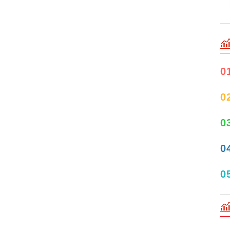
0
0
0
0
0