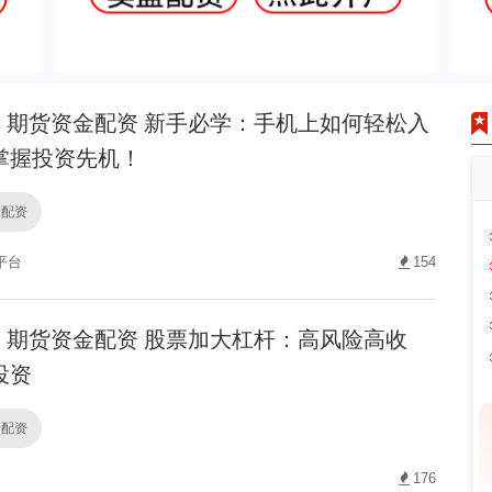
期货资金配资 新手必学：手机上如何轻松入
掌握投资先机！
金配资
平台
154
期货资金配资 股票加大杠杆：高风险高收
投资
金配资
176