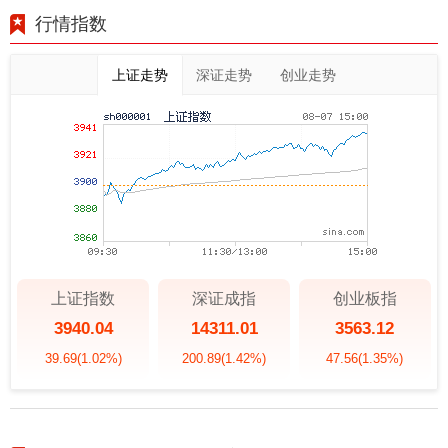
行情指数
上证走势
深证走势
创业走势
上证指数
深证成指
创业板指
3940.04
14311.01
3563.12
39.69
(1.02%)
200.89
(1.42%)
47.56
(1.35%)