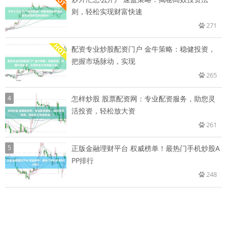
则，轻松实现财富快速
271
配资专业炒股配资门户 金牛策略：稳健投资，
把握市场脉动，实现
265
4
怎样炒股 股票配资网：专业配资服务，助您灵
活投资，轻松放大资
261
5
正版金融理财平台 权威榜单！最热门手机炒股A
PP排行
248