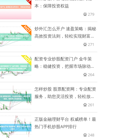
本：保障投资权益
279
炒外汇怎么开户 速盈策略：揭秘
高效投资法则，轻松实现财富快
速
271
配资专业炒股配资门户 金牛策
略：稳健投资，把握市场脉动，
实现
264
怎样炒股 股票配资网：专业配资
服务，助您灵活投资，轻松放大
资
261
正版金融理财平台 权威榜单！最
热门手机炒股APP排行
248