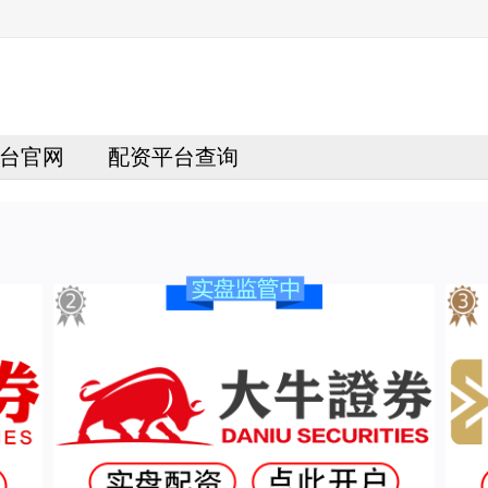
台官网
配资平台查询