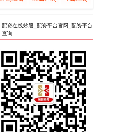
配资在线炒股_配资平台官网_配资平台
查询