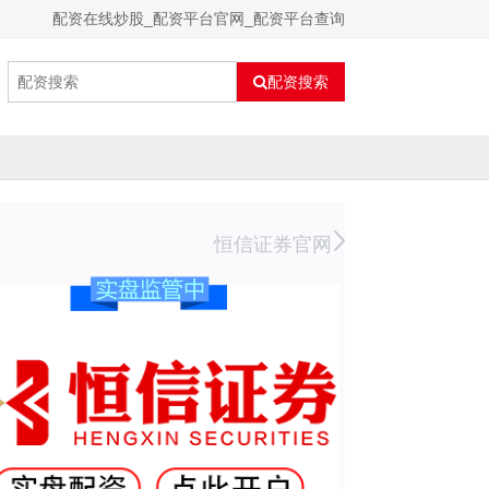
配资在线炒股_配资平台官网_配资平台查询
配资搜索
恒信证券官网