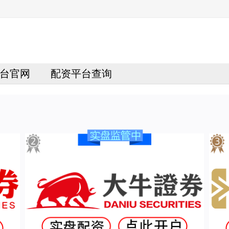
台官网
配资平台查询