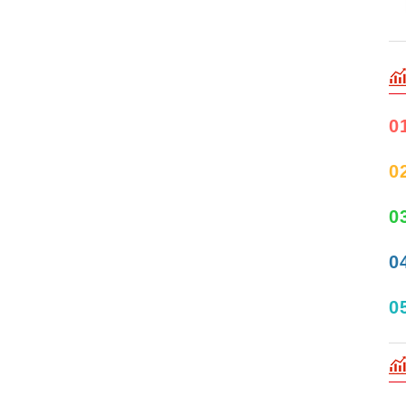
0
0
0
0
0