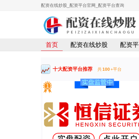
配资在线炒股_配资平台官网_配资平台查询
首页
配资在线炒股
配资平
十大配资平台推荐
共
100
+平台