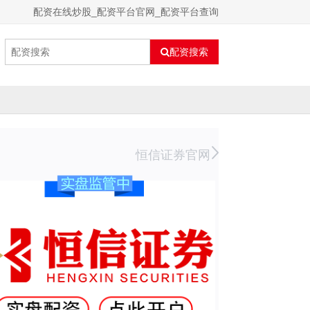
配资在线炒股_配资平台官网_配资平台查询
配资搜索
恒信证券官网