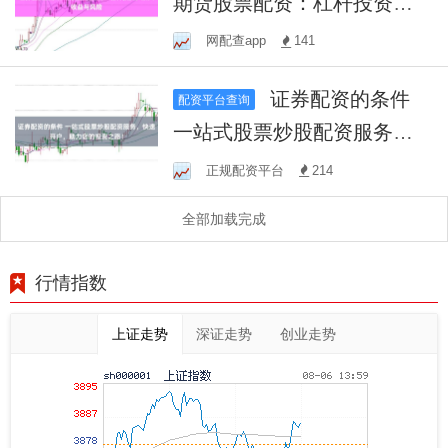
期货股票配资：杠杆投资，
放大收益与风险
网配查app
141
证券配资的条件
配资平台查询
一站式股票炒股配资服务，
快速开户，助力您的投资之
正规配资平台
214
路！
全部加载完成
行情指数
上证走势
深证走势
创业走势