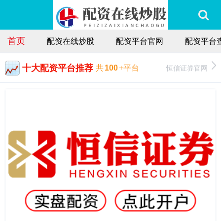
首页
配资在线炒股
配资平台官网
配资平台
十大配资平台推荐
恒信证券官网
共
100
+平台