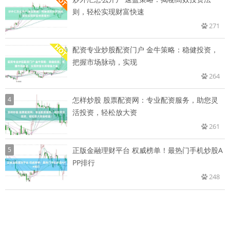
则，轻松实现财富快速
271
配资专业炒股配资门户 金牛策略：稳健投资，
把握市场脉动，实现
264
4
怎样炒股 股票配资网：专业配资服务，助您灵
活投资，轻松放大资
261
5
正版金融理财平台 权威榜单！最热门手机炒股A
PP排行
248