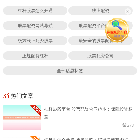
杠杆股票怎么开通
线上配资
股票配资网站导航
股票配资平台的小知识
杨方线上配资股票
最安全的股票配资平台
正规配资杠杆
股票配资公司
全部话题标签
热门文章
杠杆炒股平台 股票配资合同范本：保障投资权
益
278
炒外汇怎么开户 速盈策略：揭秘高效投资法