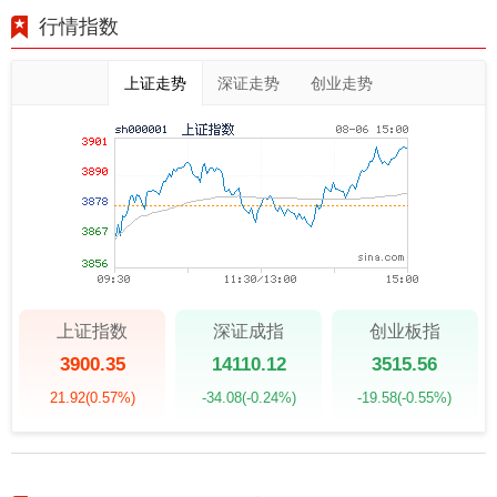
行情指数
上证走势
深证走势
创业走势
上证指数
深证成指
创业板指
3900.35
14110.12
3515.56
21.92
(0.57%)
-34.08
(-0.24%)
-19.58
(-0.55%)