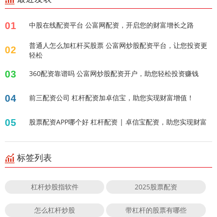
01
中股在线配资平台 公富网配资，开启您的财富增长之路
普通人怎么加杠杆买股票 公富网炒股配资平台，让您投资更
02
轻松
03
360配资靠谱吗 公富网炒股配资开户，助您轻松投资赚钱
04
前三配资公司 杠杆配资加卓信宝，助您实现财富增值！
05
股票配资APP哪个好 杠杆配资 | 卓信宝配资，助您实现财富
标签列表
杠杆炒股指软件
2025股票配资
怎么杠杆炒股
带杠杆的股票有哪些